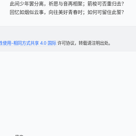
此间少年罢分离，祈愿与音再相聚；箭梭可否重归去？

回忆如烟似云事，向往美好青春时；如何可留住此誓？
使用-相同方式共享 4.0 国际
许可协议，转载请注明出处。