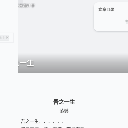
May 30
诗词
81 字
文章目录
trl+K
吾之一生
吾之一生
落憾
吾之一生．．．．．．
