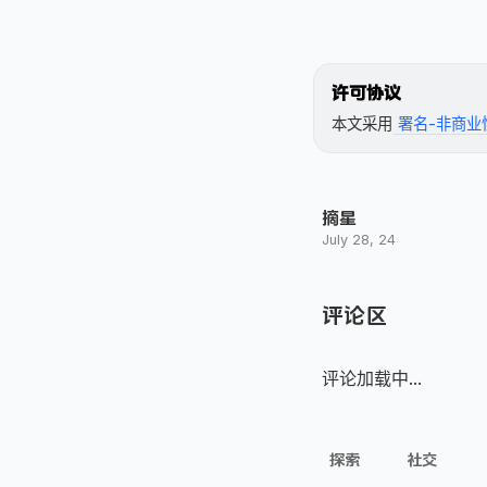
许可协议
本文采用
署名-非商业性
摘星
July 28, 24
评论区
评论加载中...
探索
社交