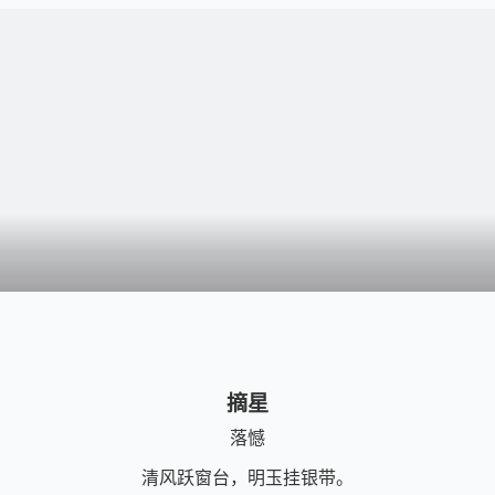
摘星
落憾
清风跃窗台，明玉挂银带。
